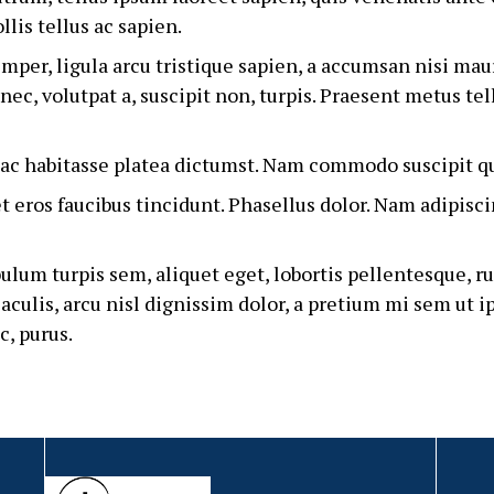
llis tellus ac sapien.
semper, ligula arcu tristique sapien, a accumsan nisi mau
s nec, volutpat a, suscipit non, turpis. Praesent metus t
hac habitasse platea dictumst. Nam commodo suscipit q
t eros faucibus tincidunt. Phasellus dolor. Nam adipiscin
lum turpis sem, aliquet eget, lobortis pellentesque, ru
iaculis, arcu nisl dignissim dolor, a pretium mi sem ut 
, purus.