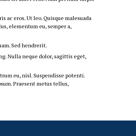
ris ac eros. Ut leo. Quisque malesuada
ellus, elementum eu, semper a,
uam. Sed hendrerit.
g. Nulla neque dolor, sagittis eget,
trum eu, nisl. Suspendisse potenti.
ipsum. Praesent metus tellus,