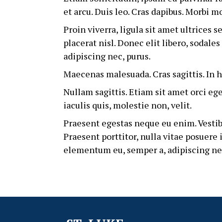
et arcu. Duis leo. Cras dapibus. Morbi mo
Proin viverra, ligula sit amet ultrices 
placerat nisl. Donec elit libero, sodale
adipiscing nec, purus.
Maecenas malesuada. Cras sagittis. In 
Nullam sagittis. Etiam sit amet orci ege
iaculis quis, molestie non, velit.
Praesent egestas neque eu enim. Vestibu
Praesent porttitor, nulla vitae posuere 
elementum eu, semper a, adipiscing nec