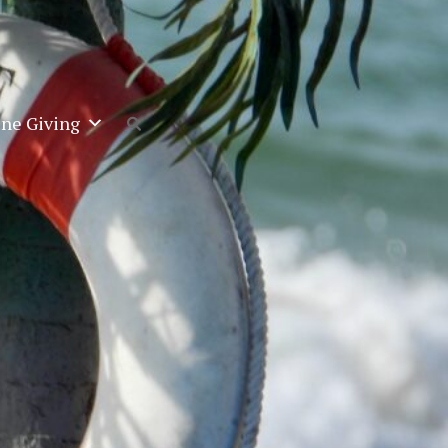
ine Giving