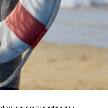
 odio sit amet eros. Nam pretium turpis